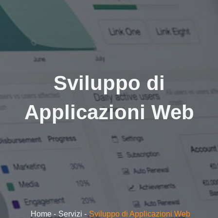
Sviluppo di
Applicazioni Web
Home
Servizi
Sviluppo di Applicazioni Web