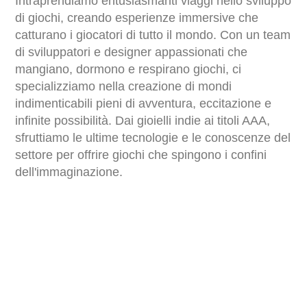
Intraprendiamo entusiasmanti viaggi nello sviluppo
di giochi, creando esperienze immersive che
catturano i giocatori di tutto il mondo. Con un team
di sviluppatori e designer appassionati che
mangiano, dormono e respirano giochi, ci
specializziamo nella creazione di mondi
indimenticabili pieni di avventura, eccitazione e
infinite possibilità. Dai gioielli indie ai titoli AAA,
sfruttiamo le ultime tecnologie e le conoscenze del
settore per offrire giochi che spingono i confini
dell'immaginazione.