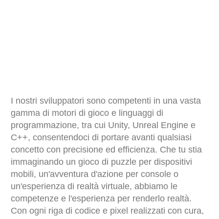
I nostri sviluppatori sono competenti in una vasta
gamma di motori di gioco e linguaggi di
programmazione, tra cui Unity, Unreal Engine e
C++, consentendoci di portare avanti qualsiasi
concetto con precisione ed efficienza. Che tu stia
immaginando un gioco di puzzle per dispositivi
mobili, un'avventura d'azione per console o
un'esperienza di realtà virtuale, abbiamo le
competenze e l'esperienza per renderlo realtà.
Con ogni riga di codice e pixel realizzati con cura,