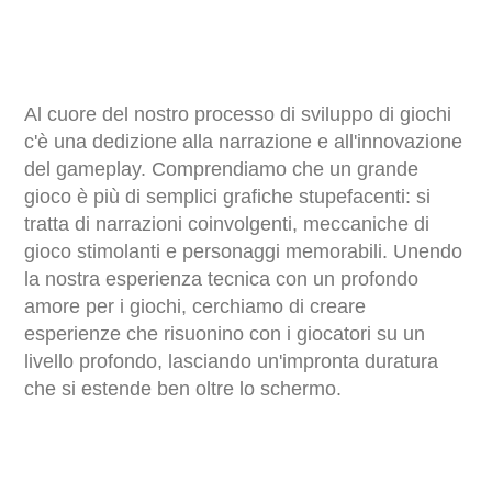
Al cuore del nostro processo di sviluppo di giochi
c'è una dedizione alla narrazione e all'innovazione
del gameplay. Comprendiamo che un grande
gioco è più di semplici grafiche stupefacenti: si
tratta di narrazioni coinvolgenti, meccaniche di
gioco stimolanti e personaggi memorabili. Unendo
la nostra esperienza tecnica con un profondo
amore per i giochi, cerchiamo di creare
esperienze che risuonino con i giocatori su un
livello profondo, lasciando un'impronta duratura
che si estende ben oltre lo schermo.