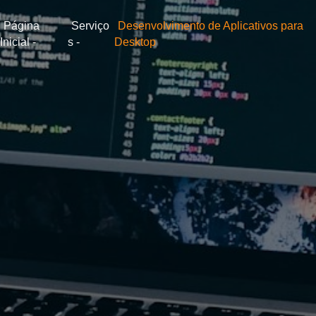
Página
Serviço
Desenvolvimento de Aplicativos para
Inicial
s
Desktop